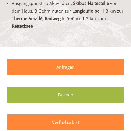
Ausgangspunkt zu Aktivitäten:
Skibus-Haltestelle
vor
dem Haus, 3 Gehminuten zur
Langlaufloipe
, 1,8 km zur
Therme Amadé
,
Radweg
in 500 m, 1,3 km zum
Reitecksee
Anfragen
Buchen
Verfügbarkeit