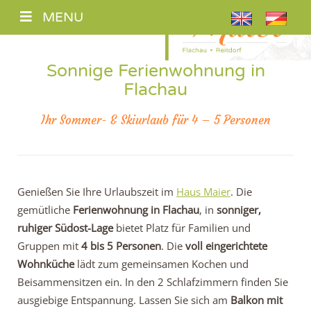
MENU
Sonnige Ferienwohnung in
Flachau
Ihr Sommer- & Skiurlaub für 4 – 5 Personen
Genießen Sie Ihre Urlaubszeit im
Haus Maier
. Die
gemütliche
Ferienwohnung in Flachau
, in
sonniger,
ruhiger Südost-Lage
bietet Platz für Familien und
Gruppen mit
4 bis 5 Personen
. Die
voll eingerichtete
Wohnküche
lädt zum gemeinsamen Kochen und
Beisammensitzen ein. In den 2 Schlafzimmern finden Sie
ausgiebige Entspannung. Lassen Sie sich am
Balkon mit