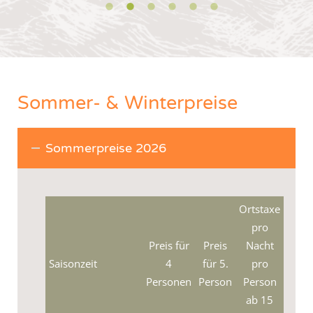
Sommer- & Winterpreise
Sommerpreise 2026
Ortstaxe
pro
Preis für
Preis
Nacht
Saisonzeit
4
für 5.
pro
Personen
Person
Person
ab 15