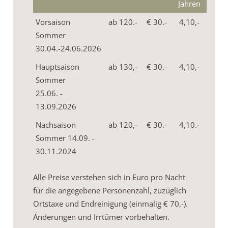
Jahren
Vorsaison
ab 120.-
€ 30.-
4,10,-
Sommer
30.04.-24.06.2026
Hauptsaison
ab 130,-
€ 30.-
4,10,-
Sommer
25.06. -
13.09.2026
Nachsaison
ab 120,-
€ 30.-
4,10.-
Sommer 14.09. -
30.11.2024
Alle Preise verstehen sich in Euro pro Nacht
für die angegebene Personenzahl, zuzüglich
Ortstaxe und Endreinigung (einmalig € 70,-).
Änderungen und Irrtümer vorbehalten.